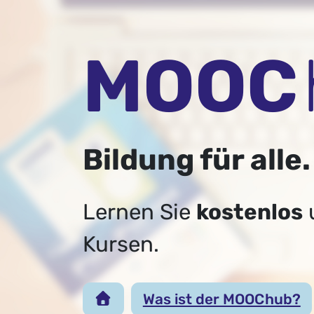
MOOC
Bildung für alle.
Lernen Sie
kostenlos
Kursen.
Was ist der MOOC hub?