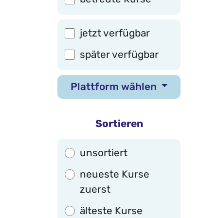
jetzt
verfügbar
später
verfügbar
Plattform wählen
Sortieren
unsortiert
neueste
Kurse
zuerst
älteste
Kurse