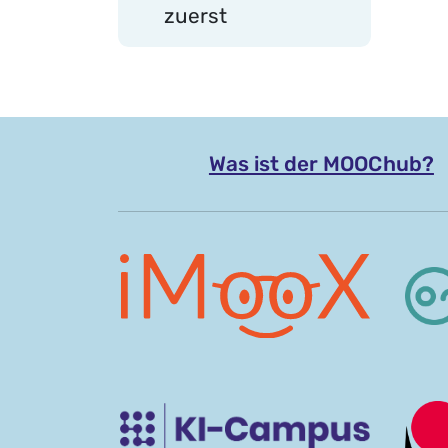
zuerst
Was ist der MOOC hub?