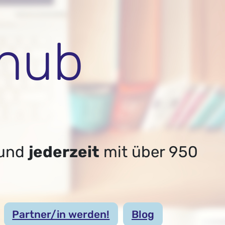
hub
und
jederzeit
mit über
950
Partner/in werden!
Blog