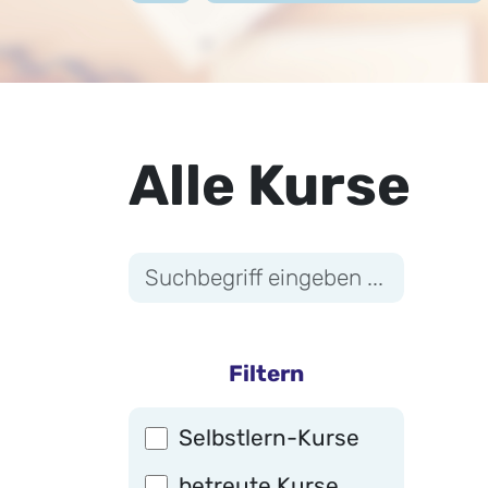
Alle Kurse
Filtern
Selbstlern
-Kurse
betreute
Kurse